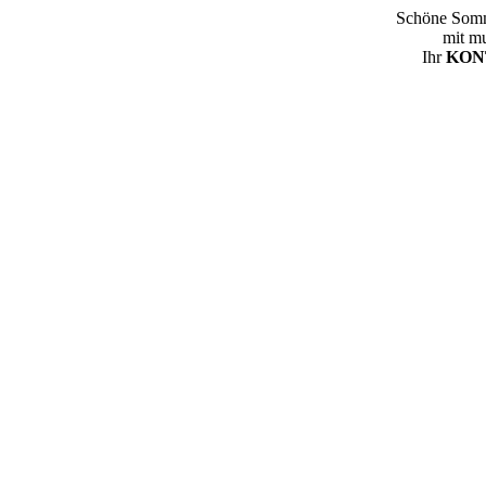
Schöne Somm
mit m
Ihr
KONT